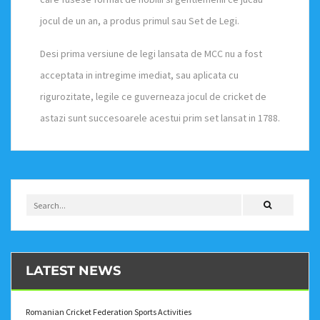
jocul de un an, a produs primul sau Set de Legi.
Desi prima versiune de legi lansata de MCC nu a fost
acceptata in intregime imediat, sau aplicata cu
rigurozitate, legile ce guverneaza jocul de cricket de
astazi sunt succesoarele acestui prim set lansat in 1788.
LATEST NEWS
Romanian Cricket Federation Sports Activities