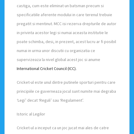
castiga, cum este eliminat un batsman precum si
specificatiile aferente modului in care terenul trebuie
pregatit si mentinut. MCC isi rezerva drepturile de autor
in privinta acestor legi si numai aceasta institutie le
poate schimba, desi, in prezent, acest lucru ar fi posibil
numai in urma unor discutii cu organizatia ce
supervizeaza la nivel global acest joc si anume
International Cricket Council (ICC).
Cricket-ul este unul dintre putinele sporturi pentru care
principiile ce guverneaza jocul sunt numite mai degraba
‘Legi’ decat ‘Reguli’ sau ‘Regulament’.
Istoric al Legilor
Cricket-ul a inceput ca un joc jucat mai ales de catre