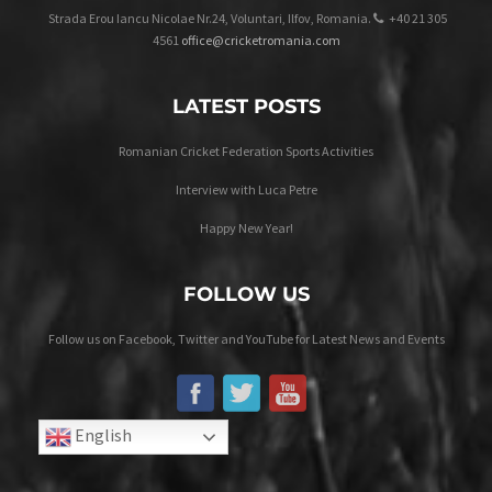
Strada Erou Iancu Nicolae Nr.24, Voluntari, Ilfov, Romania.
+40 21 305
4561
office@cricketromania.com
LATEST POSTS
Romanian Cricket Federation Sports Activities
Interview with Luca Petre
Happy New Year!
FOLLOW US
Follow us on Facebook, Twitter and YouTube for Latest News and Events
English