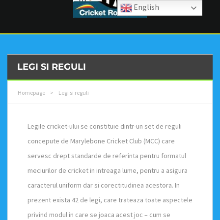
English
LEGI SI REGULI
Homepage
>
Legi si reguli
Legile cricket-ului se constituie dintr-un set de reguli
concepute de Marylebone Cricket Club (MCC) care
servesc drept standarde de referinta pentru formatul
meciurilor de cricket in intreaga lume, pentru a asigura
caracterul uniform dar si corectitudinea acestora. In
prezent exista 42 de legi, care trateaza toate aspectele
privind modul in care se joaca acest joc – cum se