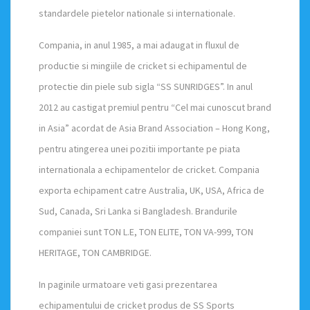
standardele pietelor nationale si internationale.
Compania, in anul 1985, a mai adaugat in fluxul de
productie si mingiile de cricket si echipamentul de
protectie din piele sub sigla “SS SUNRIDGES”. In anul
2012 au castigat premiul pentru “Cel mai cunoscut brand
in Asia” acordat de Asia Brand Association – Hong Kong,
pentru atingerea unei pozitii importante pe piata
internationala a echipamentelor de cricket. Compania
exporta echipament catre Australia, UK, USA, Africa de
Sud, Canada, Sri Lanka si Bangladesh. Brandurile
companiei sunt TON L.E, TON ELITE, TON VA-999, TON
HERITAGE, TON CAMBRIDGE.
In paginile urmatoare veti gasi prezentarea
echipamentului de cricket produs de SS Sports