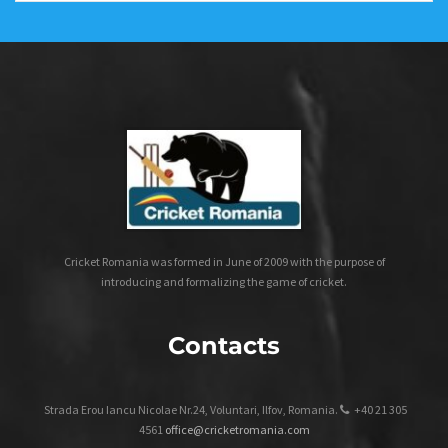
Cricket Romania was formed in June of 2009 with the purpose of
introducing and formalizing the game of cricket.
Contacts
Strada Erou Iancu Nicolae Nr.24, Voluntari, Ilfov, Romania.
+40 21 305
4561
office@cricketromania.com