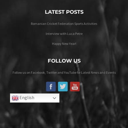
LATEST POSTS
Romanian Cricket Federation Sports Activities
Interview with Luca Petre
Happy New Year!
FOLLOW US
Follow us on Facebook, Twitter and YouTube for Latest News and Events
English