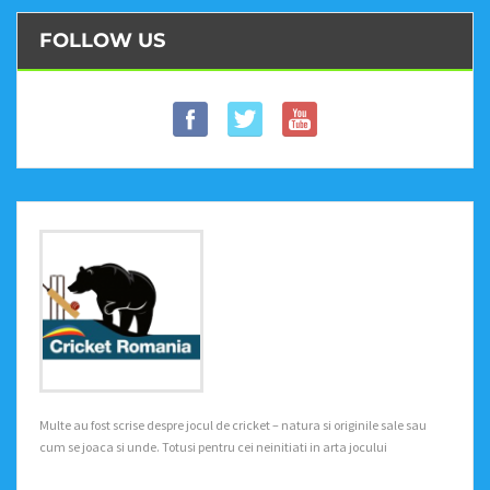
FOLLOW US
Multe au fost scrise despre jocul de cricket – natura si originile sale sau
cum se joaca si unde. Totusi pentru cei neinitiati in arta jocului